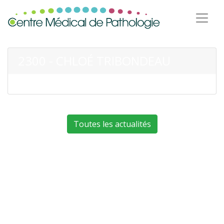
2300 - CHLOÉ TRIBONDEAU
Toutes les actualités