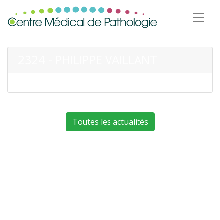
2324 - PHILIPPE VAILLANT
Toutes les actualités