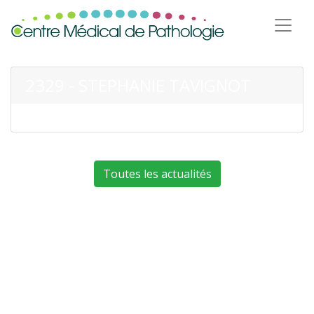
2329 - STEPHANIE TAVIGNOT
Toutes les actualités