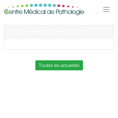
2355 - MARTINE MOLLET
Toutes les actualités