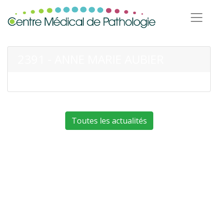
2391 - ANNE MARIE AUBIER
Toutes les actualités