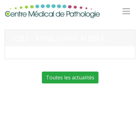
2392 - ANNE MARIE AUBIER
Toutes les actualités