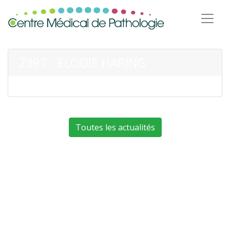
2397 - ELODIE HARING
Toutes les actualités