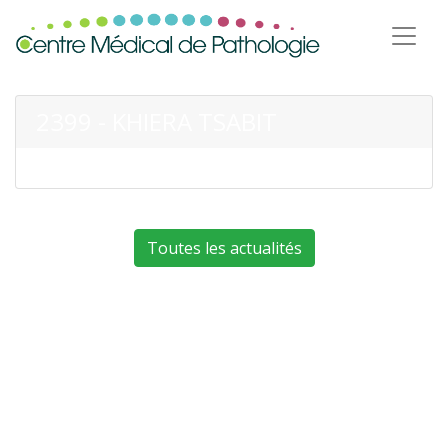
2399 - KHIERA TSABIT
Toutes les actualités