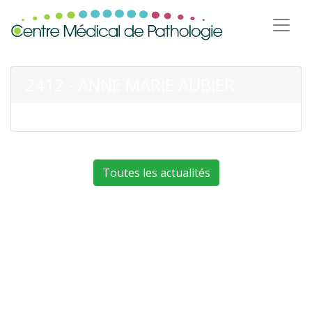
2412 - ANNE MARIE AUBIER
Toutes les actualités