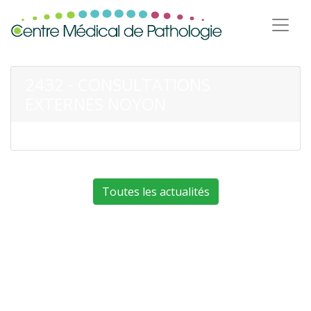
2432 - CONSULTATIONS
EXTERNES NOYON
Toutes les actualités