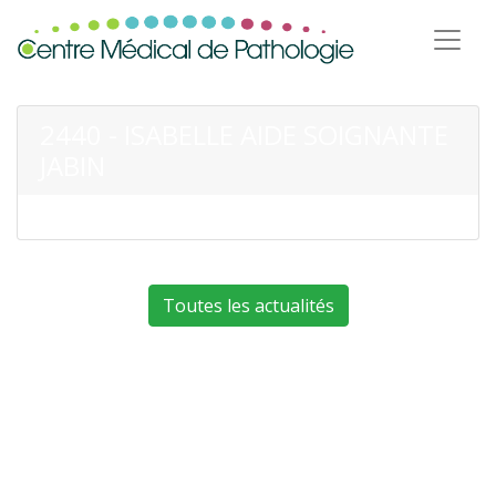
2440 - ISABELLE AIDE SOIGNANTE
JABIN
Toutes les actualités