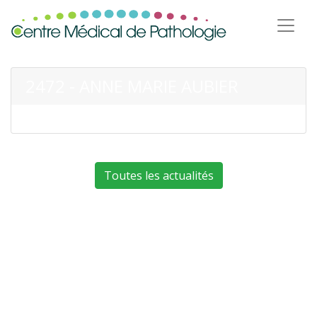
2472 - ANNE MARIE AUBIER
Toutes les actualités