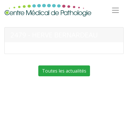
2479 - HERVE BERNARDEAU
Toutes les actualités