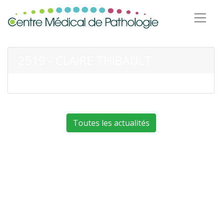
2519 - CLAIRE THIBAULT
Toutes les actualités