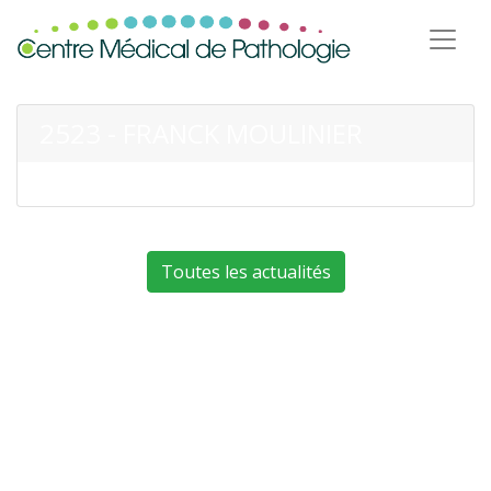
2523 - FRANCK MOULINIER
Toutes les actualités