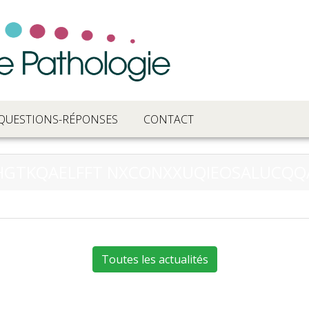
QUESTIONS-RÉPONSES
CONTACT
HGTKQAELFFT NXCONXXUQIEOSALUCQQ
Toutes les actualités