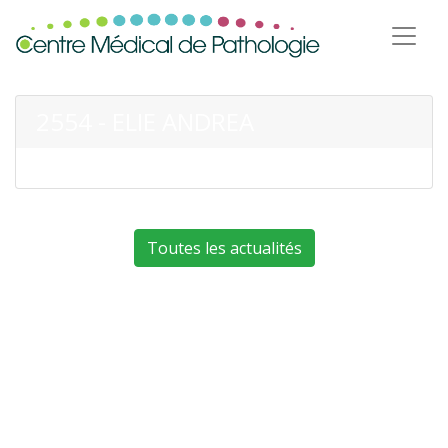
2554 - ELIE ANDREA
Toutes les actualités