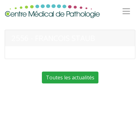
2556 - FRANCOIS STAUB
Toutes les actualités