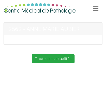
2562 - ANNE MARIE AUBIER
Toutes les actualités