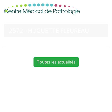
2572 - HUGUETTE FLEUREAU
Toutes les actualités