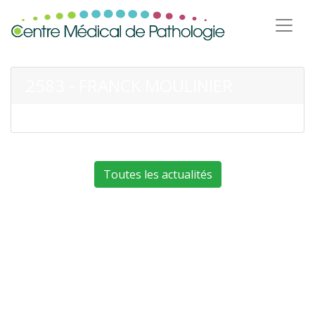
2583 - FRANCK MOULINIER
Toutes les actualités