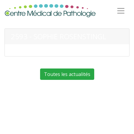
2593 - SOPHIE ROSENSTINGL
Toutes les actualités