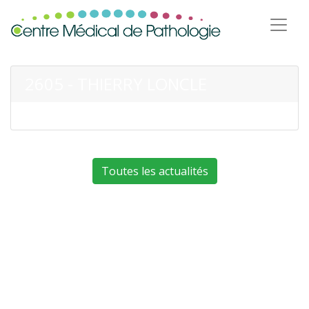
2605 - THIERRY LONCLE
Toutes les actualités