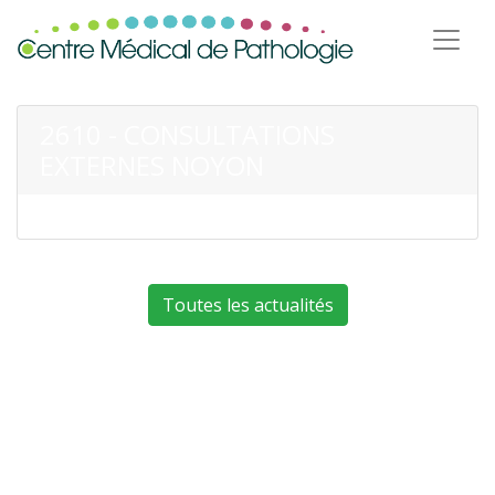
2610 - CONSULTATIONS
EXTERNES NOYON
Toutes les actualités