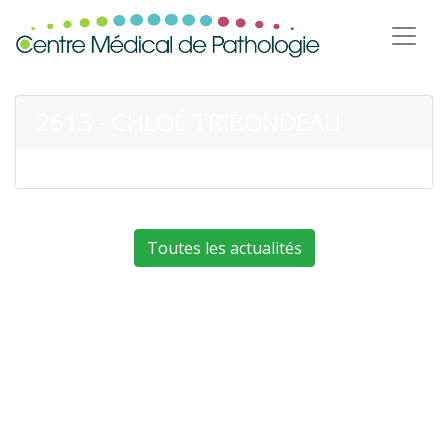
2613 - CHLOÉ TRIBONDEAU
Toutes les actualités