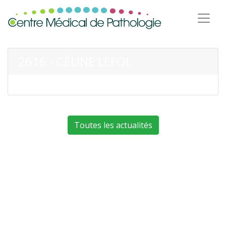
2616 - CÉLINE LEFOL
Toutes les actualités