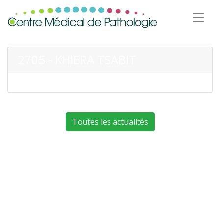
2705 - KHIERA TSABIT
Toutes les actualités