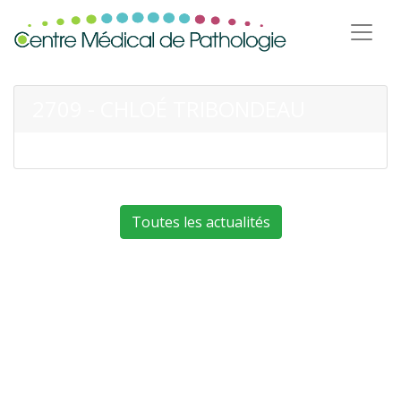
2709 - CHLOÉ TRIBONDEAU
Toutes les actualités