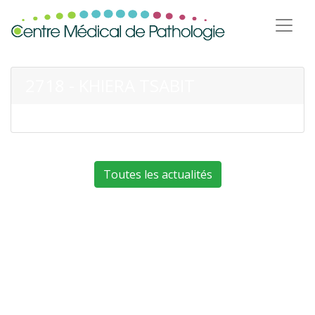
2718 - KHIERA TSABIT
Toutes les actualités