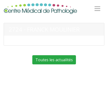
2724 - FRANCK MOULINIER
Toutes les actualités