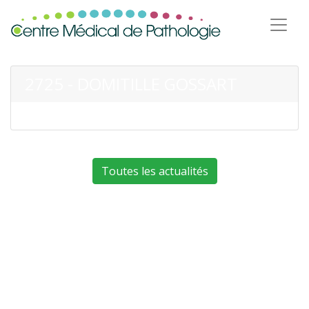
2725 - DOMITILLE GOSSART
Toutes les actualités