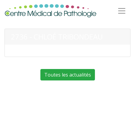
2736 - CHLOÉ TRIBONDEAU
Toutes les actualités