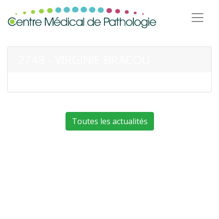
2748 - VIRGINIE BRACOU
Toutes les actualités