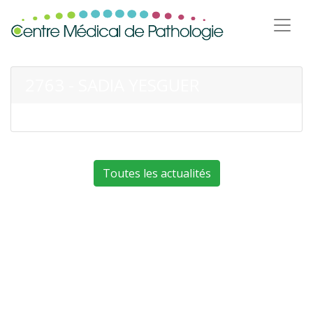
2763 - SADIA YESGUER
Toutes les actualités