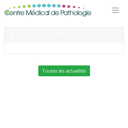
2767 - ELODIE HARING
Toutes les actualités