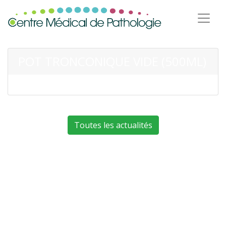
POT TRONCONIQUE VIDE (500ML)
Toutes les actualités