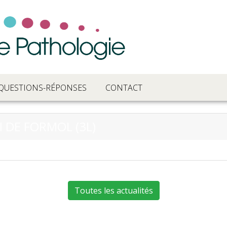
QUESTIONS-RÉPONSES
CONTACT
 DE FORMOL (3L)
Toutes les actualités