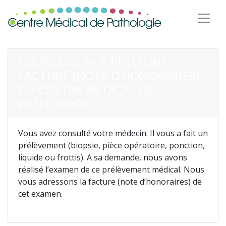
POURQUOI AI-JE REÇU UNE
FACTURE (NOTE D’HONORAIRES)
DU CENTRE MÉDICAL DE
PATHOLOGIE ?
Vous avez consulté votre médecin. Il vous a fait un
prélèvement (biopsie, pièce opératoire, ponction,
liquide ou frottis). A sa demande, nous avons
réalisé l’examen de ce prélèvement médical. Nous
vous adressons la facture (note d’honoraires) de
cet examen.